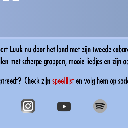
toert Luuk nu door het land met zijn tweede cabare
len met scherpe grappen, mooie liedjes en zijn a
optreedt? Check zijn
speellijst
en volg hem op soci