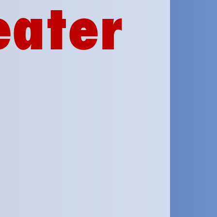
eater