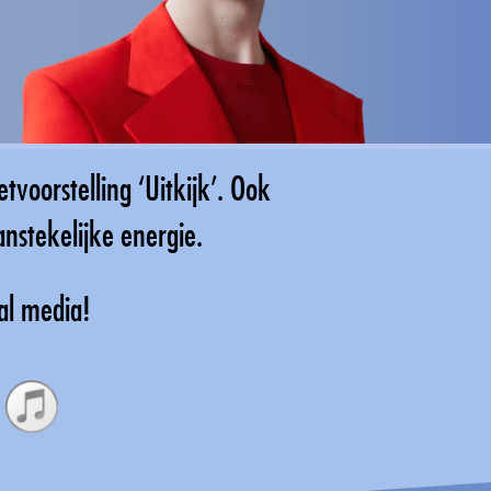
tvoorstelling ‘Uitkijk’. Ook
anstekelijke energie.
al media!