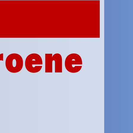
roene