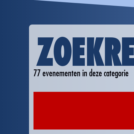
ZOEKRE
77 evenementen in deze categorie
26
sep
2025