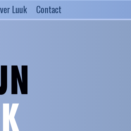
ver Luuk
Contact
JN
JK