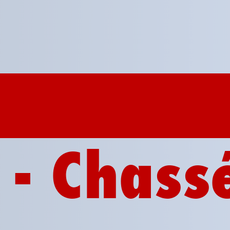
 - Chass