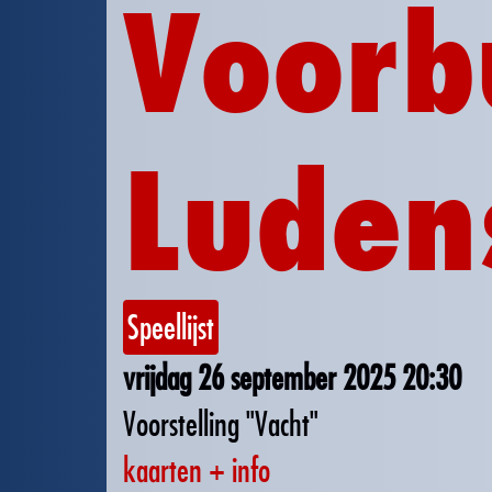
Voorb
Luden
Speellijst
vrijdag 26 september 2025
20:30
Voorstelling "Vacht"
kaarten + info