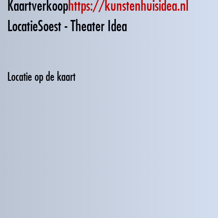
Kaartverkoop
https://kunstenhuisidea.nl
Locatie
Soest - Theater Idea
Locatie op de kaart