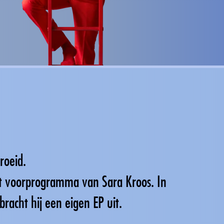
groeid.
 het voorprogramma van Sara Kroos. In
bracht hij een eigen EP uit.