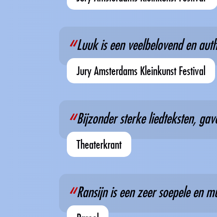
Luuk is een veelbelovend en auth
Jury Amsterdams Kleinkunst Festival
Bijzonder sterke liedteksten, gav
Theaterkrant
Ransijn is een zeer soepele en 