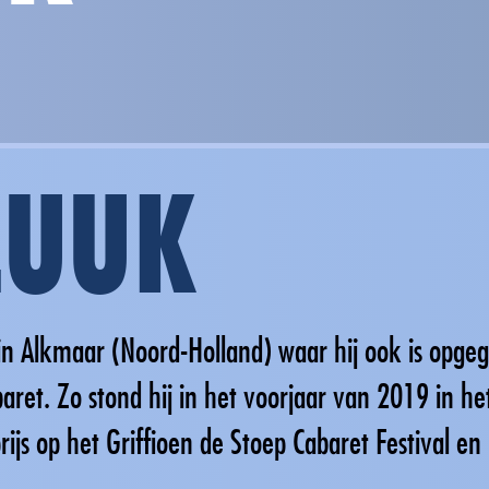
LUUK
n Alkmaar (Noord-Holland) waar hij ook is opge
abaret. Zo stond hij in het voorjaar van 2019 in
ijs op het Griffioen de Stoep Cabaret Festival en 