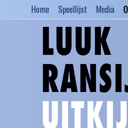
Home
Speellijst
Media
O
LUUK
RANSI
UITKI