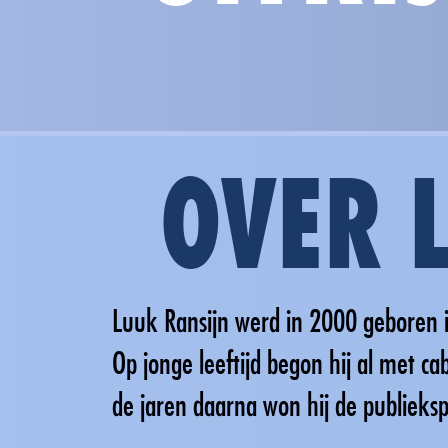
OVER 
Luuk Ransijn werd in 2000 geboren i
Op jonge leeftijd begon hij al met c
de jaren daarna won hij de publiekspr