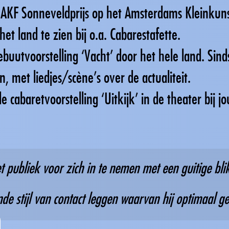
 AKF Sonneveldprijs op het Amsterdams Kleinkuns
het land te zien bij o.a. Cabarestafette.
buutvoorstelling ‘Vacht’ door het hele land. Sind
 met liedjes/scène's over de actualiteit.
e cabaretvoorstelling ‘Uitkijk’ in de theater bij j
 publiek voor zich in te nemen met een guitige bli
de stijl van contact leggen waarvan hij optimaal g