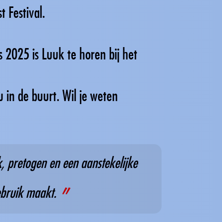
t Festival.
s 2025 is Luuk te horen bij het
ou in de buurt. Wil je weten
k, pretogen en een aanstekelijke
ebruik maakt.