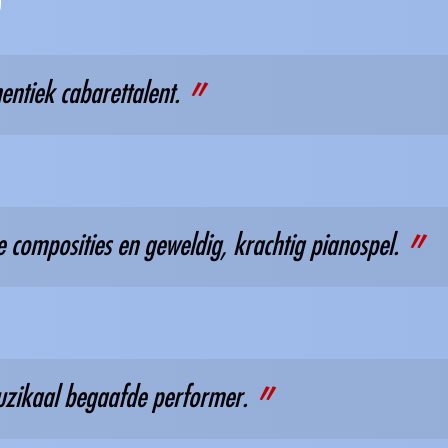
entiek cabarettalent.
e composities en geweldig, krachtig pianospel.
muzikaal begaafde performer.