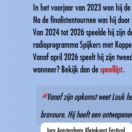
In het voorjaar van 2023 won hij de
Na de finalistentournee was hij door 
Van 2024 tot 2026 speelde hij zijn de
radioprogramma Spijkers met Koppen,
Vanaf april 2026 speelt hij zijn tweed
wanneer? Bekijk dan de
speellijst
.
Vanaf zijn opkomst weet Luuk het
bravoure. Hij heeft een ontwapenen
Jury Amsterdams Kleinkunst Festival