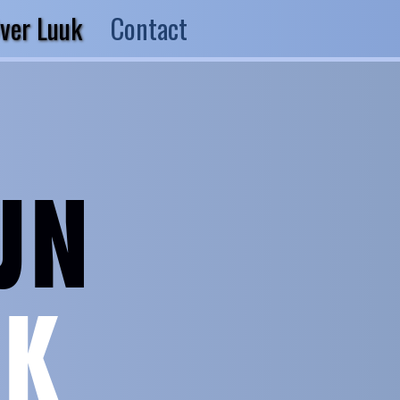
ver Luuk
Contact
JN
JK