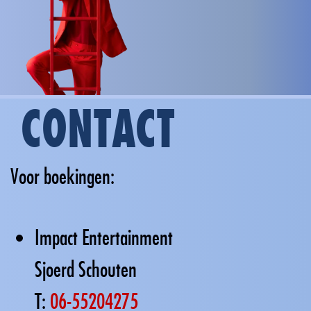
CONTACT
Voor boekingen:
Impact Entertainment
Sjoerd Schouten
T:
06-55204275