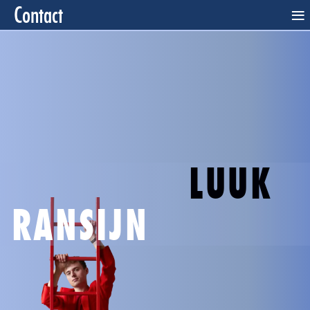
Contact
≡
LUUK
RANSIJN