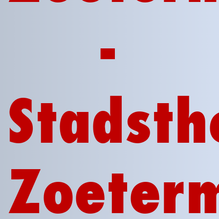
-
Stadsth
Zoeter