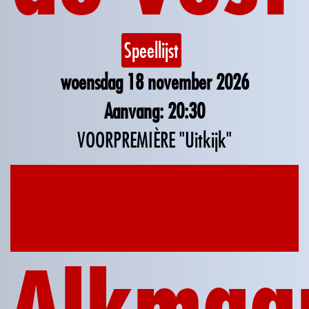
Speellijst
woensdag 18 november 2026
20:30
VOORPREMIÈRE "Uitkijk"
19
nov
2026
Alkmaa