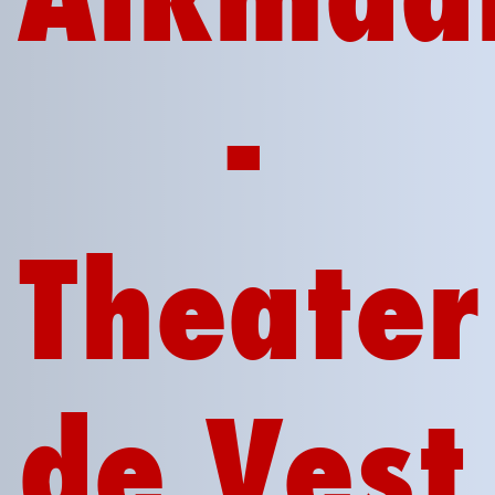
-
Theater
de Vest