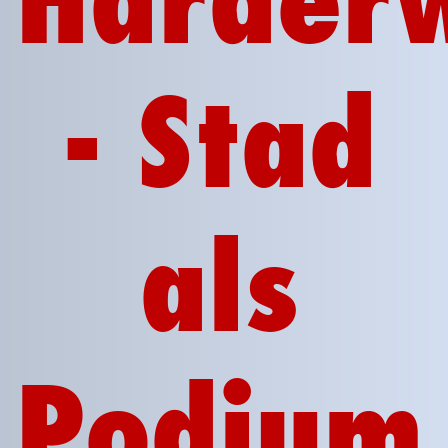
- Stad
als
Podium