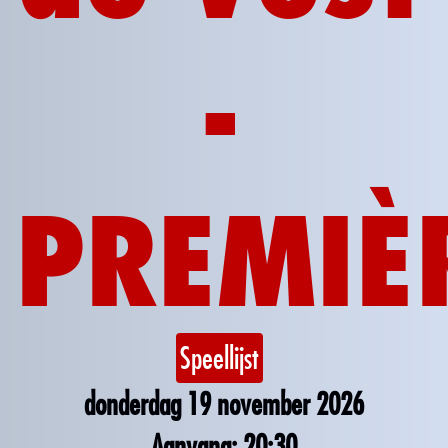
-
PREMIÈR
Speellijst
donderdag 19 november 2026
20:30