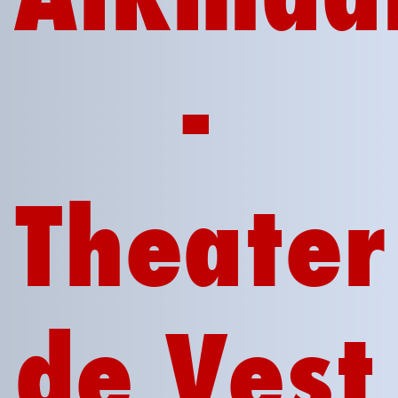
-
Theater
de Vest