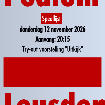
Speellijst
donderdag 12 november 2026
20:15
Try-out voorstelling "Uitkijk"
14
nov
2026
Leusde