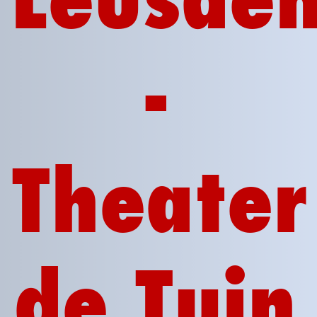
-
Theater
de Tuin