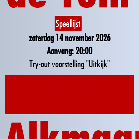
Speellijst
zaterdag 14 november 2026
20:00
Try-out voorstelling "Uitkijk"
18
nov
2026
Alkmaa