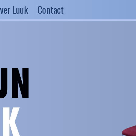
ver Luuk
Contact
JN
JK