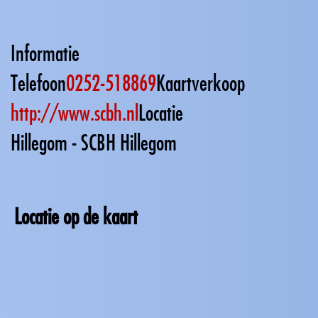
Informatie
Telefoon
0252-518869
Kaartverkoop
http://www.scbh.nl
Locatie
Hillegom - SCBH Hillegom
Locatie op de kaart