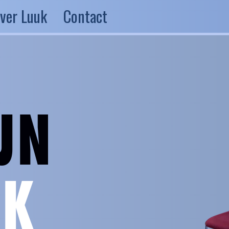
ver Luuk
Contact
JN
JK