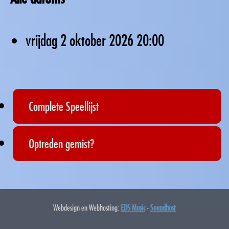
vrijdag 2 oktober 2026
20:00
Complete Speellijst
Optreden gemist?
Webdesign en Webhosting:
EDS Music
-
Soundhost