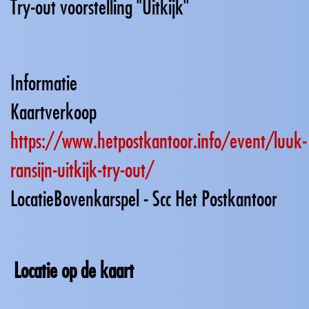
Try-out voorstelling "Uitkijk"
Informatie
Kaartverkoop
https://www.hetpostkantoor.info/event/luuk-
ransijn-uitkijk-try-out/
Locatie
Bovenkarspel - Scc Het Postkantoor
Locatie op de kaart