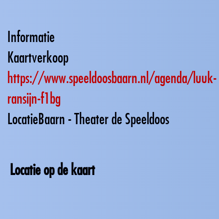
Informatie
Kaartverkoop
https://www.speeldoosbaarn.nl/agenda/luuk-
ransijn-f1bg
Locatie
Baarn - Theater de Speeldoos
Locatie op de kaart