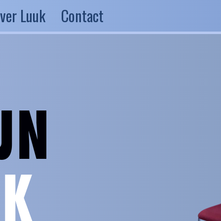
ver Luuk
Contact
JN
JK