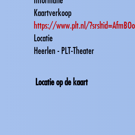
Kaartverkoop
https://www.plt.nl/?srsltid=Afm
Locatie
Heerlen - PLT-Theater
Locatie op de kaart