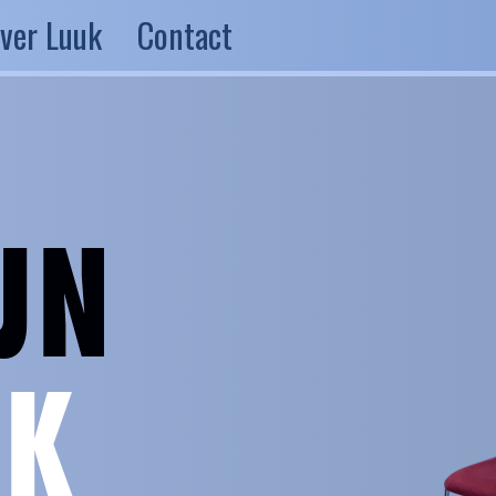
ver Luuk
Contact
JN
JK