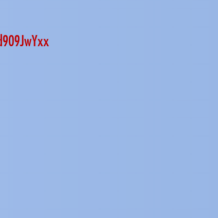
Ed909JwYxx