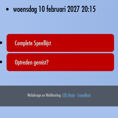
woensdag 10 februari 2027
20:15
Complete Speellijst
Optreden gemist?
Webdesign en Webhosting:
EDS Music
-
Soundhost