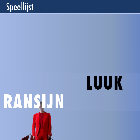
Speellijst
LUUK
RANSIJN