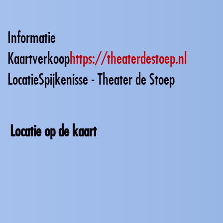
Informatie
Kaartverkoop
https://theaterdestoep.nl
Locatie
Spijkenisse - Theater de Stoep
Locatie op de kaart