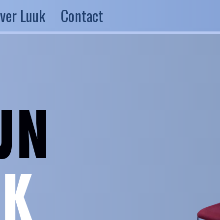
ver Luuk
Contact
JN
JK