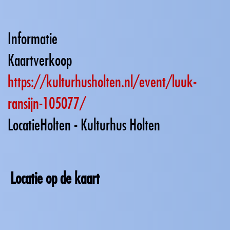
Informatie
Kaartverkoop
https://kulturhusholten.nl/event/luuk-
ransijn-105077/
Locatie
Holten - Kulturhus Holten
Locatie op de kaart