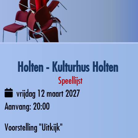
Holten - Kulturhus Holten
Speellijst
vrijdag 12 maart 2027
20:00
Voorstelling "Uitkijk"