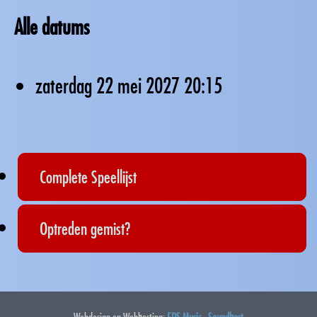
Alle datums
zaterdag 22 mei 2027
20:15
Complete Speellijst
Optreden gemist?