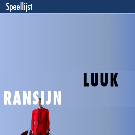
Speellijst
LUUK
RANSIJN